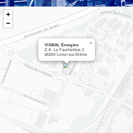
+
−
×
VIGNAL Énergies
Z.A. La Fauchetière 2
26250 Livron-sur-Drôme