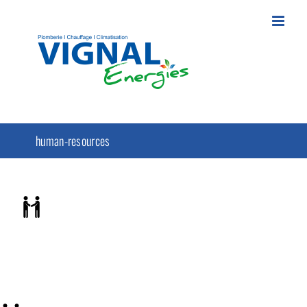
Passer
au
contenu
human-resources