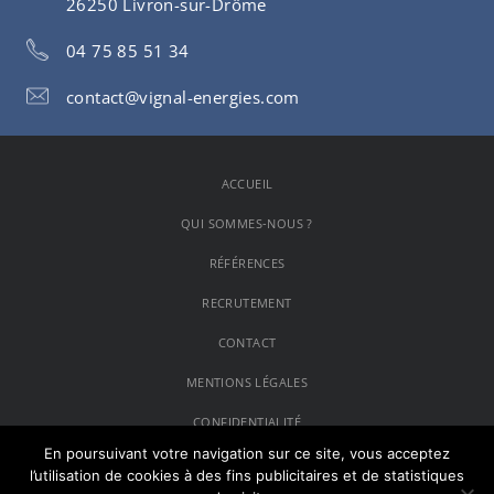
26250 Livron-sur-Drôme
04 75 85 51 34
contact@vignal-energies.com
ACCUEIL
QUI SOMMES-NOUS ?
RÉFÉRENCES
RECRUTEMENT
CONTACT
MENTIONS LÉGALES
CONFIDENTIALITÉ
En poursuivant votre navigation sur ce site, vous acceptez
l’utilisation de cookies à des fins publicitaires et de statistiques