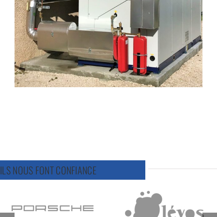
Industrie 2
ILS NOUS FONT CONFIANCE