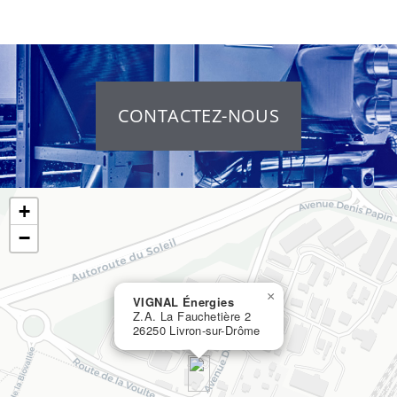
CONTACTEZ-NOUS
+
−
×
VIGNAL Énergies
Z.A. La Fauchetière 2
26250 Livron-sur-Drôme