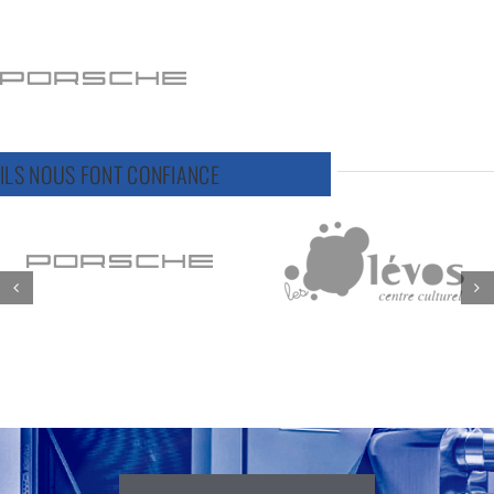
ILS NOUS FONT CONFIANCE