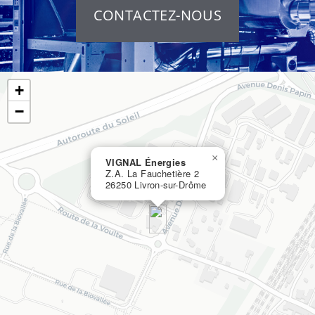
CONTACTEZ-NOUS
+
−
×
VIGNAL Énergies
Z.A. La Fauchetière 2
26250 Livron-sur-Drôme